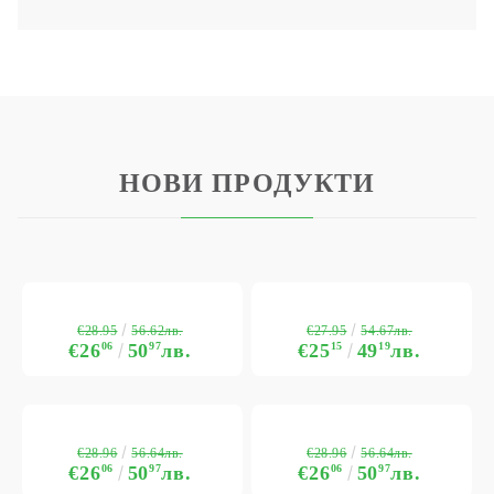
НОВИ ПРОДУКТИ
€28.95
€27.95
56.62лв.
54.67лв.
€26
06
50
97
лв.
€25
15
49
19
лв.
€28.96
€28.96
56.64лв.
56.64лв.
€26
06
50
97
лв.
€26
06
50
97
лв.