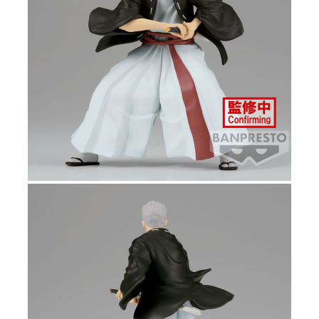
Tweet
Share
Hells Paradise Vibration Stars