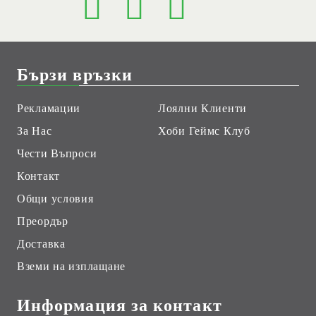
Бързи връзки
Рекламации
Лоялни Клиенти
За Нас
Хоби Геймс Клуб
Чести Въпроси
Контакт
Общи условия
Преордър
Доставка
Вземи на изплащане
Информация за контакт