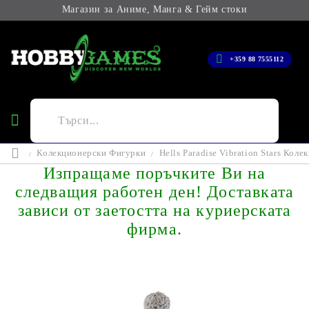
Магазин за Аниме, Манга & Гейм стоки
+359 88 7555112
Колекционерски Фигурки
Hells Paradise Vibration Stars Ко
Изпращаме поръчките Ви на
следващия работен ден! Доставката
зависи от заетостта на куриерската
фирма.