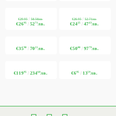
€29.95
€26.95
58.58лв.
52.71лв.
€26
95
52
71
лв.
€24
25
47
43
лв.
€35
90
70
21
лв.
€50
00
97
79
лв.
€119
95
234
60
лв.
€6
95
13
59
лв.