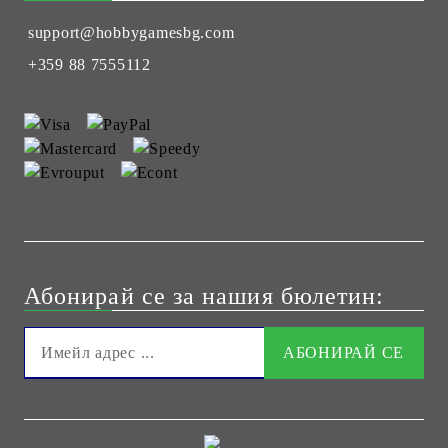
support@hobbygamesbg.com
+359 88 7555112
Абонирай се за нашия бюлетин: