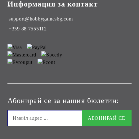
Информация за контакт
support@hobbygamesbg.com
+359 88 7555112
Абонирай се за нашия бюлетин: