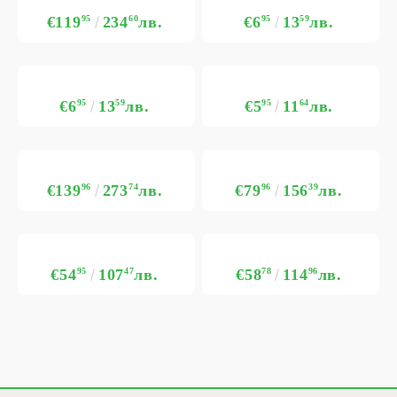
€119
95
234
60
лв.
€6
95
13
59
лв.
€6
95
13
59
лв.
€5
95
11
64
лв.
€139
96
273
74
лв.
€79
96
156
39
лв.
€54
95
107
47
лв.
€58
78
114
96
лв.