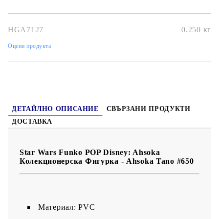
HGA7127
0.250
кг
Оцени продукта
ДЕТАЙЛНО ОПИСАНИЕ
СВЪРЗАНИ ПРОДУКТИ
ДОСТАВКА
Star Wars Funko POP Disney: Ahsoka
Колекционерска Фигурка - Ahsoka Tano #650
Maтериал: PVC