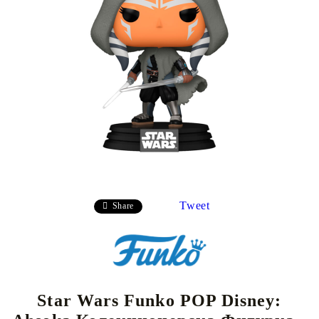
Tweet
Share
Star Wars Funko POP Disney: