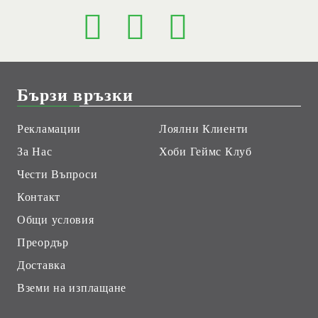
Бързи връзки
Рекламации
Лоялни Клиенти
За Нас
Хоби Геймс Клуб
Чести Въпроси
Контакт
Общи условия
Преордър
Доставка
Вземи на изплащане