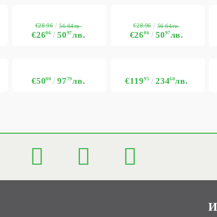
€28.96
€28.96
56.64лв.
56.64лв.
€26
06
50
97
лв.
€26
06
50
97
лв.
€50
00
97
79
лв.
€119
95
234
60
лв.
И