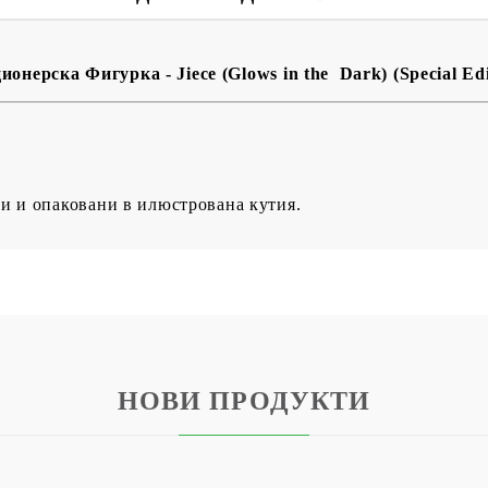
онерска Фигурка - Jiece (Glows in the Dark) (Special Edi
и и опаковани в илюстрована кутия.
НОВИ ПРОДУКТИ