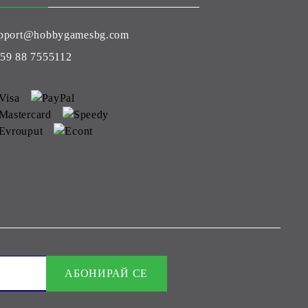
pport@hobbygamesbg.com
59 88 7555112