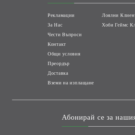
Рекламации
Лоялни Клиен
За Нас
Хоби Геймс К
Чести Въпроси
Контакт
Общи условия
Преордър
Доставка
Вземи на изплащане
Абонирай се за наши