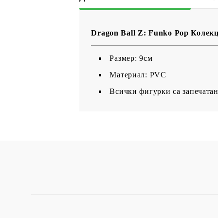
Dragon Ball Z: Funko Pop Колекци
Размер: 9см
Материал: PVC
Всички фигурки са запечатан