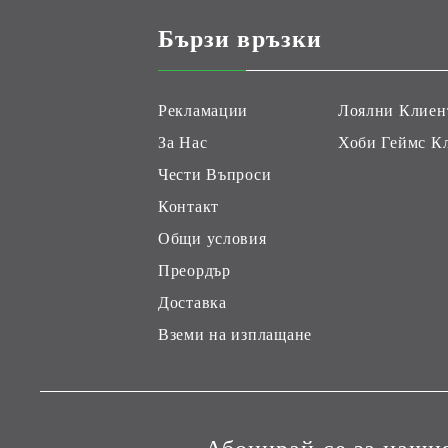
Бързи връзки
Рекламации
Лоялни Клиен
За Нас
Хоби Геймс К
Чести Въпроси
Контакт
Общи условия
Преордър
Доставка
Вземи на изплащане