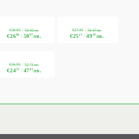
€28.95
€27.95
56.62лв.
54.67лв.
€26
06
50
97
лв.
€25
15
49
19
лв.
€26.95
52.71лв.
€24
25
47
43
лв.