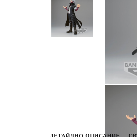
S
ДЕТАЙЛНО ОПИСАНИЕ
СВ