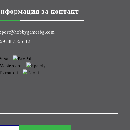
нформация за контакт
pport@hobbygamesbg.com
59 88 7555112