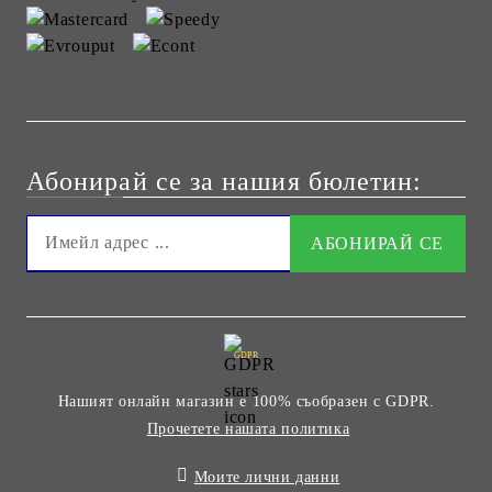
Абонирай се за нашия бюлетин:
GDPR
Нашият онлайн магазин е 100% съобразен с GDPR.
Прочетете нашата политика
Моите лични данни