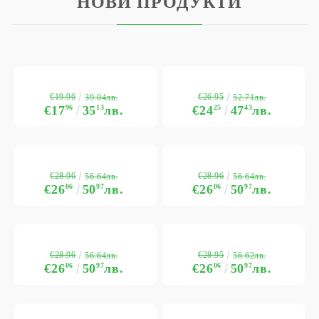
НОВИ ПРОДУКТИ
€19.96
€26.95
39.04лв.
52.71лв.
€17
96
35
13
лв.
€24
25
47
43
лв.
€28.96
€28.96
56.64лв.
56.64лв.
€26
06
50
97
лв.
€26
06
50
97
лв.
€28.96
€28.95
56.64лв.
56.62лв.
€26
06
50
97
лв.
€26
06
50
97
лв.