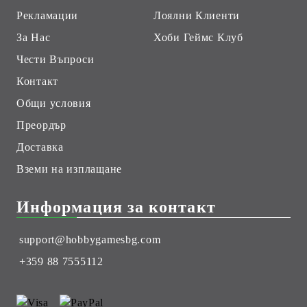
Рекламации
Лоялни Клиенти
За Нас
Хоби Геймс Клуб
Чести Въпроси
Контакт
Общи условия
Преордър
Доставка
Вземи на изплащане
Информация за контакт
support@hobbygamesbg.com
+359 88 7555112