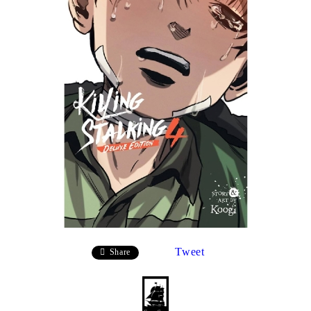
Tweet
Share