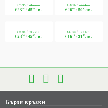
€25.95
€28.96
50.75лв.
56.64лв.
€23
36
45
69
лв.
€26
06
50
97
лв.
€25.95
€17.95
50.75лв.
35.11лв.
€23
36
45
69
лв.
€16
15
31
59
лв.
Бързи връзки