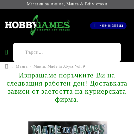
Магазин за Аниме, Манга & Гейм стоки
+359 88 7555112
Манга
Манга: Made in Abyss Vol. 9
Изпращаме поръчките Ви на
следващия работен ден! Доставката
зависи от заетостта на куриерската
фирма.