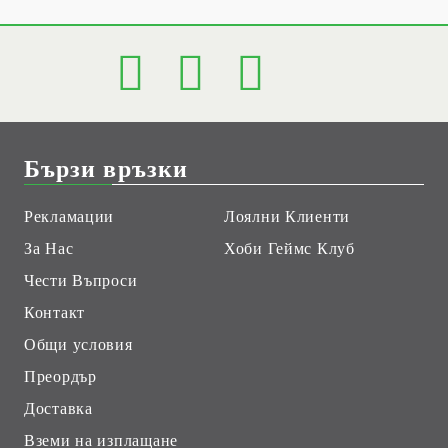
Бързи връзки
Рекламации
Лоялни Клиенти
За Нас
Хоби Геймс Клуб
Чести Въпроси
Контакт
Общи условия
Преордър
Доставка
Вземи на изплащане