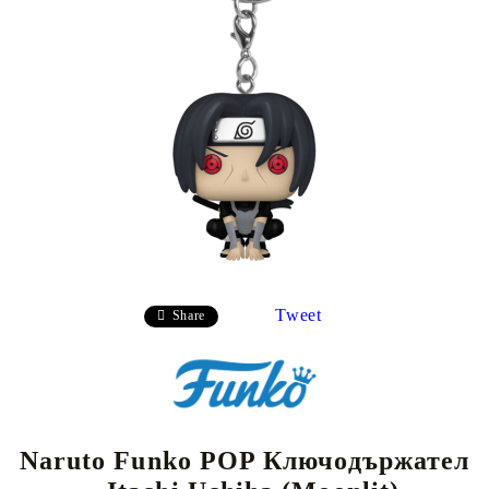
Tweet
Share
Naruto Funko POP Ключодържател