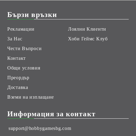
Бързи връзки
Рекламации
Лоялни Клиенти
За Нас
Хоби Геймс Клуб
Чести Въпроси
Контакт
Общи условия
Преордър
Доставка
Вземи на изплащане
Информация за контакт
support@hobbygamesbg.com