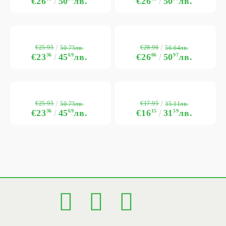
€26
50
лв.
€26
50
лв.
€25.95
€28.96
50.75лв.
56.64лв.
€23
36
45
69
лв.
€26
06
50
97
лв.
€25.95
€17.95
50.75лв.
35.11лв.
€23
36
45
69
лв.
€16
15
31
59
лв.