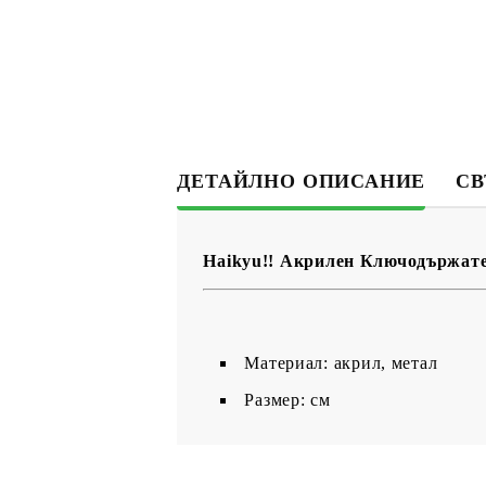
ДЕТАЙЛНО ОПИСАНИЕ
СВ
Haikyu!! Акрилен Ключодържател
Материал: акрил, метал
Размер: см