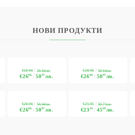
НОВИ ПРОДУКТИ
€28.96
€28.96
56.64лв.
56.64лв.
€26
06
50
97
лв.
€26
06
50
97
лв.
€28.96
€25.95
56.64лв.
50.75лв.
€26
06
50
97
лв.
€23
36
45
69
лв.