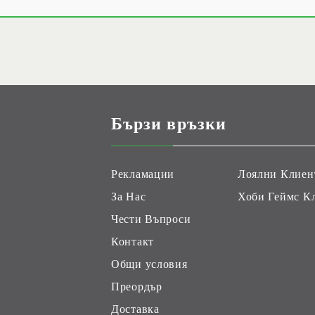
Бързи връзки
Рекламации
Лоялни Клиен
За Нас
Хоби Геймс К
Чести Въпроси
Контакт
Общи условия
Преордър
Доставка