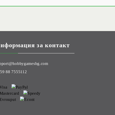
нформация за контакт
pport@hobbygamesbg.com
59 88 7555112