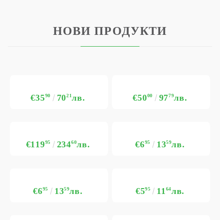
НОВИ ПРОДУКТИ
€35
90
70
21
лв.
€50
00
97
79
лв.
€119
95
234
60
лв.
€6
95
13
59
лв.
€6
95
13
59
лв.
€5
95
11
64
лв.