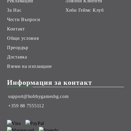
Рекламации
Лоялни Клиенти
За Нас
Хоби Геймс Клуб
Чести Въпроси
Контакт
Общи условия
Преордър
Доставка
Вземи на изплащане
Информация за контакт
support@hobbygamesbg.com
+359 88 7555112