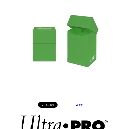
Tweet
Share