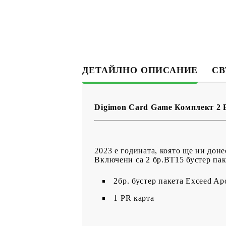
ДЕТАЙЛНО ОПИСАНИЕ
СВ
Digimon Card Game Комплект 2 
2023 е годината, която ще ни дон
Включени са 2 бр.BT15 бустер пакет
2бр. бустер пакета Exceed Ap
1 PR карта