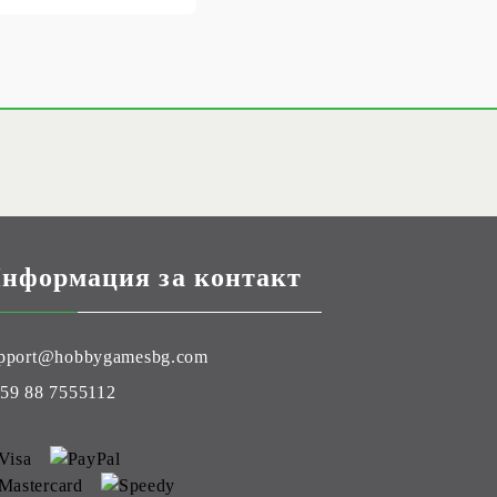
нформация за контакт
pport@hobbygamesbg.com
59 88 7555112