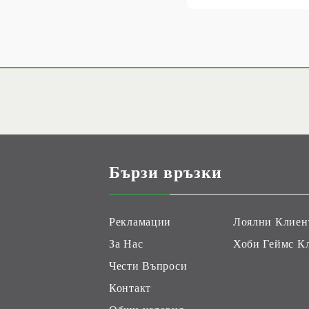
Бързи връзки
Рекламации
Лоялни Клиен
За Нас
Хоби Геймс К
Чести Въпроси
Контакт