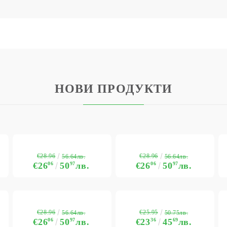
НОВИ ПРОДУКТИ
€28.96
€28.96
56.64лв.
56.64лв.
€26
06
50
97
лв.
€26
06
50
97
лв.
€28.96
€25.95
56.64лв.
50.75лв.
€26
06
50
97
лв.
€23
36
45
69
лв.