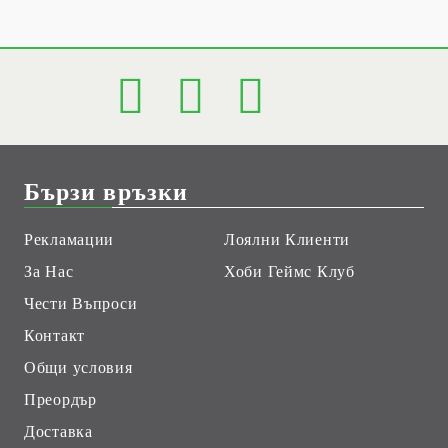
Бързи връзки
Рекламации
Лоялни Клиенти
За Нас
Хоби Геймс Клуб
Чести Въпроси
Контакт
Общи условия
Преордър
Доставка