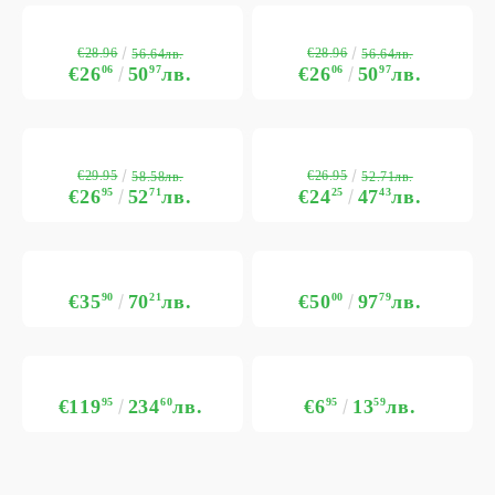
€28.96
€28.96
56.64лв.
56.64лв.
€26
06
50
97
лв.
€26
06
50
97
лв.
€29.95
€26.95
58.58лв.
52.71лв.
€26
95
52
71
лв.
€24
25
47
43
лв.
€35
90
70
21
лв.
€50
00
97
79
лв.
€119
95
234
60
лв.
€6
95
13
59
лв.