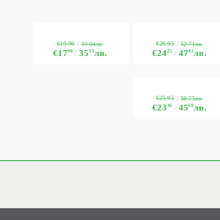
€19.96
€26.95
39.04лв.
52.71лв.
€17
96
35
13
лв.
€24
25
47
43
лв.
€25.95
50.75лв.
€23
36
45
69
лв.