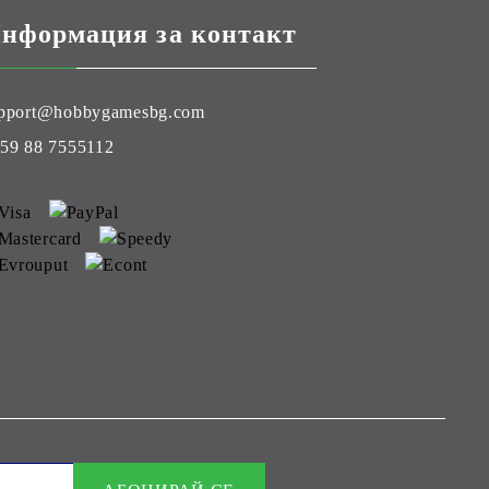
нформация за контакт
pport@hobbygamesbg.com
59 88 7555112