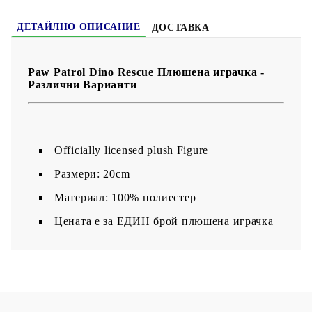
ДЕТАЙЛНО ОПИСАНИЕ
ДОСТАВКА
Paw Patrol Dino Rescue Плюшена играчка -
Различни Варианти
Officially licensed plush Figure
Размери: 20cm
Материал: 100% полиестер
Цената е за ЕДИН брой плюшена играчка