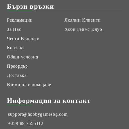
Бързи връзки
Рекламации
Лоялни Клиенти
За Нас
Хоби Геймс Клуб
Чести Въпроси
Контакт
Общи условия
Преордър
Доставка
Вземи на изплащане
Информация за контакт
support@hobbygamesbg.com
+359 88 7555112