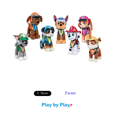
Tweet
Share