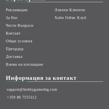
Рекламации
Лоялни Клиенти
За Нас
Хоби Геймс Клуб
Чести Въпроси
Контакт
Общи условия
Преордър
Доставка
Вземи на изплащане
Информация за контакт
support@hobbygamesbg.com
+359 88 7555112