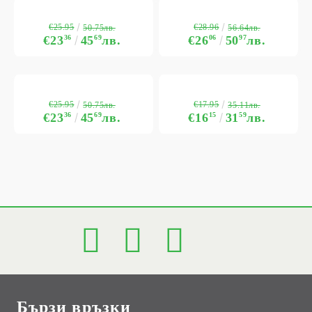
€25.95
€28.96
50.75лв.
56.64лв.
€23
36
45
69
лв.
€26
06
50
97
лв.
€25.95
€17.95
50.75лв.
35.11лв.
€23
36
45
69
лв.
€16
15
31
59
лв.
Бързи връзки