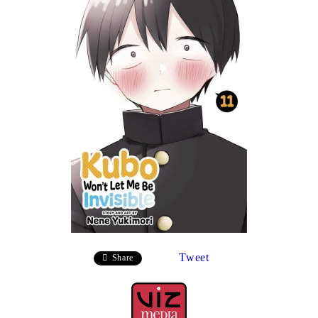
Tweet
Share