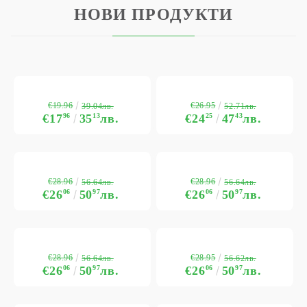
НОВИ ПРОДУКТИ
€19.96
€26.95
39.04лв.
52.71лв.
€17
96
35
13
лв.
€24
25
47
43
лв.
€28.96
€28.96
56.64лв.
56.64лв.
€26
06
50
97
лв.
€26
06
50
97
лв.
€28.96
€28.95
56.64лв.
56.62лв.
€26
06
50
97
лв.
€26
06
50
97
лв.