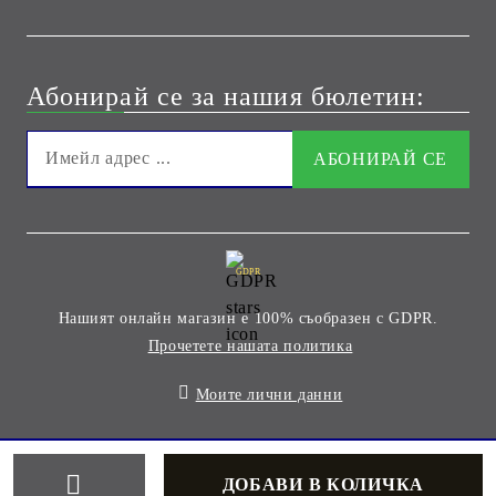
Абонирай се за нашия бюлетин:
GDPR
Нашият онлайн магазин е 100% съобразен с GDPR.
Прочетете нашата политика
Моите лични данни
Онлайн магазин от SELITON