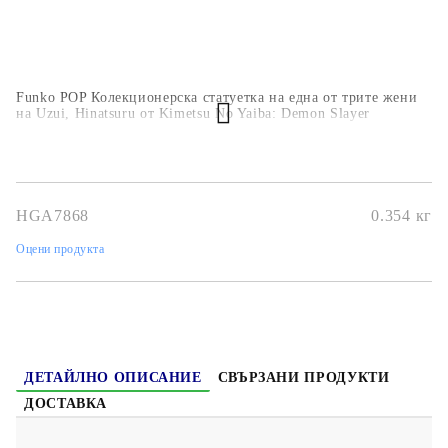
Funko POP Колекционерска статуетка на една от трите жени
на Uzui, Hinatsuru от Kimetsu No Yaiba: Demon Slayer
HGA7868
0.354
кг
Оцени продукта
ДЕТАЙЛНО ОПИСАНИЕ
СВЪРЗАНИ ПРОДУКТИ
ДОСТАВКА