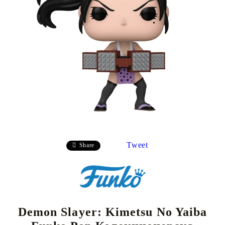
Tweet
Share
Demon Slayer: Kimetsu No Yaiba