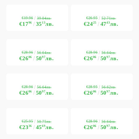
€19.96
€26.95
39.04лв.
52.71лв.
€17
96
35
13
лв.
€24
25
47
43
лв.
€28.96
€28.96
56.64лв.
56.64лв.
€26
06
50
97
лв.
€26
06
50
97
лв.
€28.96
€28.95
56.64лв.
56.62лв.
€26
06
50
97
лв.
€26
06
50
97
лв.
€25.95
€28.96
50.75лв.
56.64лв.
€23
36
45
69
лв.
€26
06
50
97
лв.