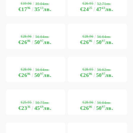
€19.96
€26.95
39.04лв.
52.71лв.
€17
96
35
13
лв.
€24
25
47
43
лв.
€28.96
€28.96
56.64лв.
56.64лв.
€26
06
50
97
лв.
€26
06
50
97
лв.
€28.96
€28.95
56.64лв.
56.62лв.
€26
06
50
97
лв.
€26
06
50
97
лв.
€25.95
€28.96
50.75лв.
56.64лв.
€23
36
45
69
лв.
€26
06
50
97
лв.