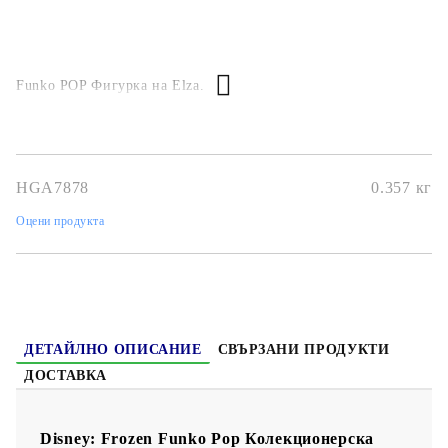
Funko POP Фигурка на Elza.
HGA7878
0.357
кг
Оцени продукта
ДЕТАЙЛНО ОПИСАНИЕ
СВЪРЗАНИ ПРОДУКТИ
ДОСТАВКА
Disney: Frozen Funko Pop Колекционерска