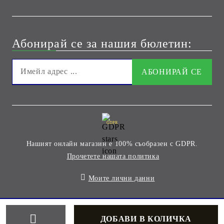
Абонирай се за нашия бюлетин:
GDPR
Нашият онлайн магазин е 100% съобразен с GDPR.
Прочетете нашата политика
Моите лични данни
Онлайн магазин от SELITON