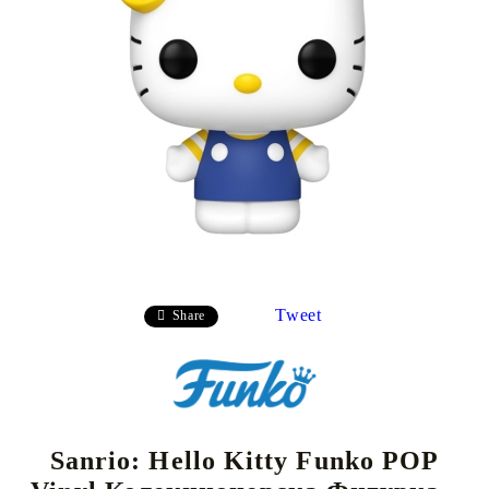
Tweet
Share
Sanrio: Hello Kitty Funko POP