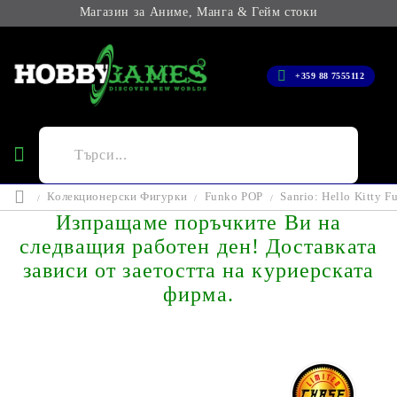
Магазин за Аниме, Манга & Гейм стоки
+359 88 7555112
Колекционерски Фигурки
Funko POP
Sanrio: Hello Kitty 
Изпращаме поръчките Ви на
следващия работен ден! Доставката
зависи от заетостта на куриерската
фирма.