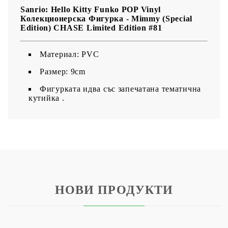
Sanrio: Hello Kitty Funko POP Vinyl
Колекционерска Фигурка - Mimmy (Special
Edition) CHASE Limited Edition #81
Maтериал: PVC
Размер: 9cm
Фигурката идва със запечатана тематична
кутийка .
НОВИ ПРОДУКТИ