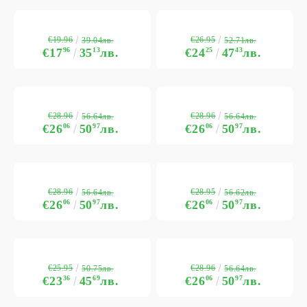
€19.96
€26.95
39.04лв.
52.71лв.
€17
96
35
13
лв.
€24
25
47
43
лв.
€28.96
€28.96
56.64лв.
56.64лв.
€26
06
50
97
лв.
€26
06
50
97
лв.
€28.96
€28.95
56.64лв.
56.62лв.
€26
06
50
97
лв.
€26
06
50
97
лв.
€25.95
€28.96
50.75лв.
56.64лв.
€23
36
45
69
лв.
€26
06
50
97
лв.