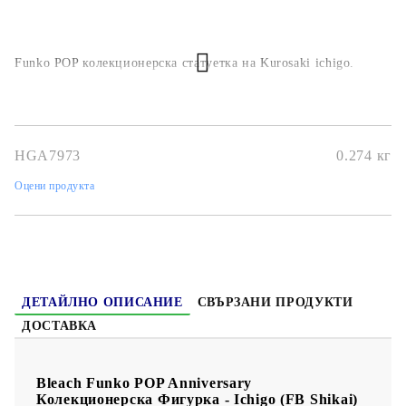
Funko POP колекционерска статуетка на Kurosaki ichigo.
HGA7973
0.274
кг
Оцени продукта
ДЕТАЙЛНО ОПИСАНИЕ
СВЪРЗАНИ ПРОДУКТИ
ДОСТАВКА
Bleach Funko POP Anniversary
Колекционерска Фигурка - Ichigo (FB Shikai)