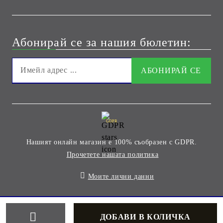
Абонирай се за нашия бюлетин:
GDPR
Нашият онлайн магазин е 100% съобразен с GDPR.
Прочетете нашата политика
Моите лични данни
Онлайн магазин от SELITON