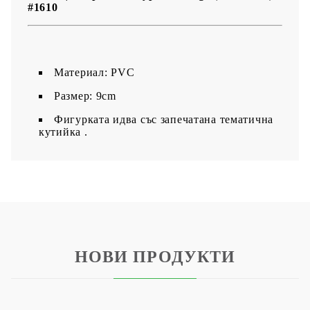
#1610
Maтериал: PVC
Размер: 9cm
Фигурката идва със запечатана тематична
кутийка .
НОВИ ПРОДУКТИ