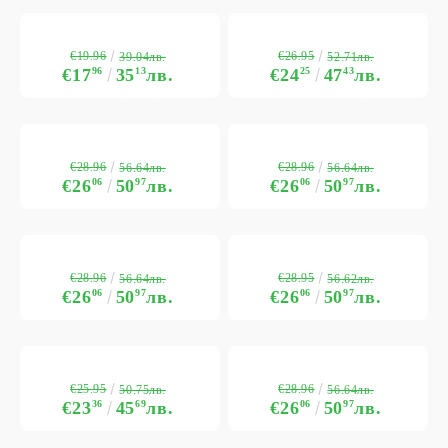
€19.96
€26.95
39.04лв.
52.71лв.
€17
96
35
13
лв.
€24
25
47
43
лв.
€28.96
€28.96
56.64лв.
56.64лв.
€26
06
50
97
лв.
€26
06
50
97
лв.
€28.96
€28.95
56.64лв.
56.62лв.
€26
06
50
97
лв.
€26
06
50
97
лв.
€25.95
€28.96
50.75лв.
56.64лв.
€23
36
45
69
лв.
€26
06
50
97
лв.