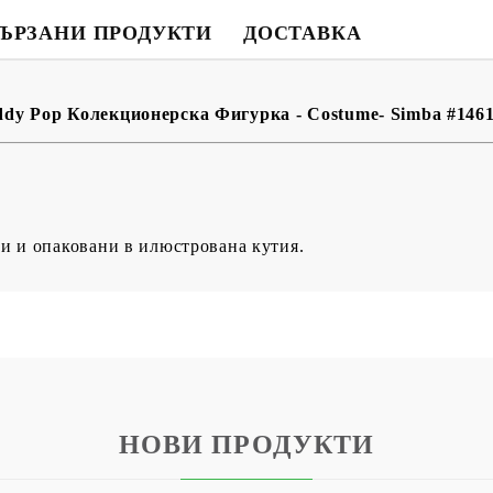
BG
EN
RO
ЪРЗАНИ ПРОДУКТИ
ДОСТАВКА
uddy Pop Колекционерска Фигурка - Costume- Simba #146
и и опаковани в илюстрована кутия.
НОВИ ПРОДУКТИ