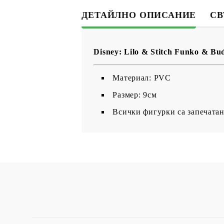
ДЕТАЙЛНО ОПИСАНИЕ
СВ
Disney: Lilo & Stitch Funko & B
Материал: PVC
Размер: 9см
Всички фигурки са запечатан