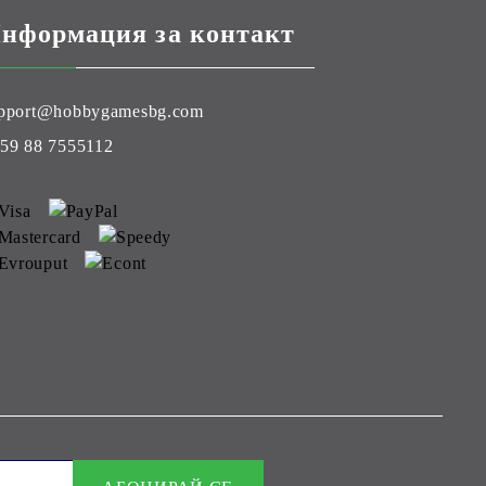
нформация за контакт
pport@hobbygamesbg.com
59 88 7555112