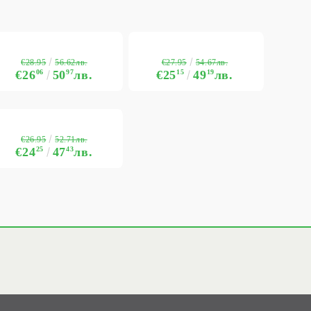
€28.95
€27.95
56.62лв.
54.67лв.
€26
06
50
97
лв.
€25
15
49
19
лв.
€26.95
52.71лв.
€24
25
47
43
лв.