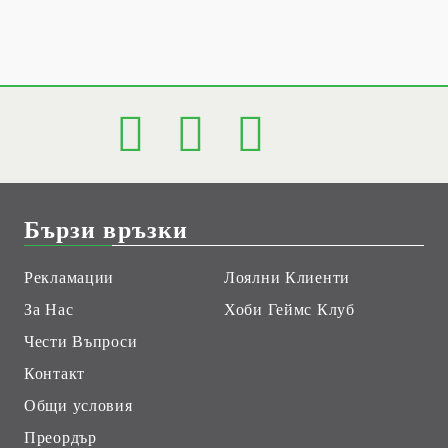
Бързи връзки
Рекламации
Лоялни Клиенти
За Нас
Хоби Геймс Клуб
Чести Въпроси
Контакт
Общи условия
Преордър