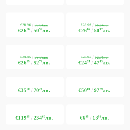
€28.96
€28.96
56.64лв.
56.64лв.
€26
06
50
97
лв.
€26
06
50
97
лв.
€29.95
€26.95
58.58лв.
52.71лв.
€26
95
52
71
лв.
€24
25
47
43
лв.
€35
90
70
21
лв.
€50
00
97
79
лв.
€119
95
234
60
лв.
€6
95
13
59
лв.