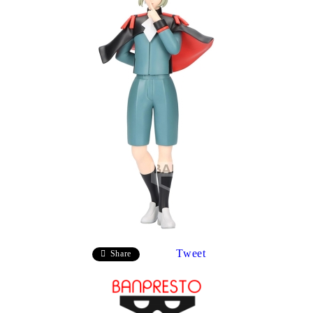
Tweet
Share