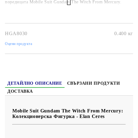
поредицата Mobile Suit Gundam The Witch From Mercury.
HGA8030
0.400
кг
Оцени продукта
ДЕТАЙЛНО ОПИСАНИЕ
СВЪРЗАНИ ПРОДУКТИ
ДОСТАВКА
Mobile Suit Gundam The Witch From Mercury:
Колекционерска Фигурка - Elan Ceres