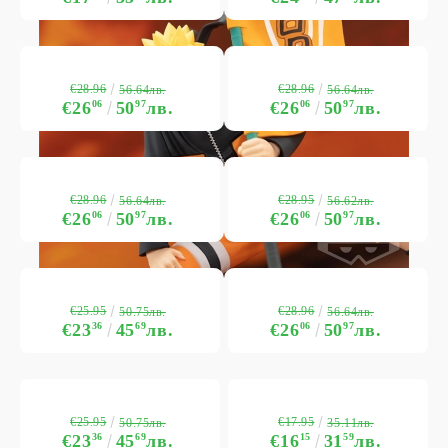
€28.96
€28.96
56.64лв.
56.64лв.
€26
06
50
97
лв.
€26
06
50
97
лв.
€28.96
€28.95
56.64лв.
56.62лв.
€26
06
50
97
лв.
€26
06
50
97
лв.
€25.95
€28.96
50.75лв.
56.64лв.
€23
36
45
69
лв.
€26
06
50
97
лв.
€25.95
€17.95
50.75лв.
35.11лв.
€23
36
45
69
лв.
€16
15
31
59
лв.