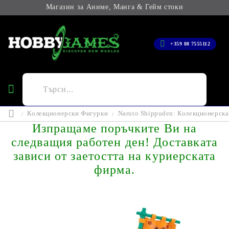
Магазин за Аниме, Манга & Гейм стоки
+359 88 7555112
Колекционерски Фигурки
Naruto Shippuden: Колекционерска
Изпращаме поръчките Ви на
следващия работен ден! Доставката
зависи от заетостта на куриерската
фирма.