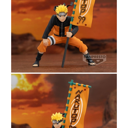
Tweet
Share
Naruto Shippuden: