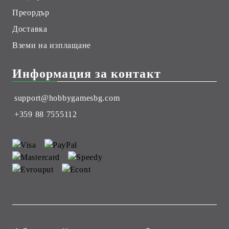
Преордър
Доставка
Вземи на изплащане
Информация за контакт
support@hobbygamesbg.com
+359 88 7555112