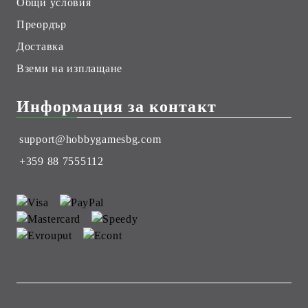
Общи условия
Преордър
Доставка
Вземи на изплащане
Информация за контакт
support@hobbygamesbg.com
+359 88 7555112