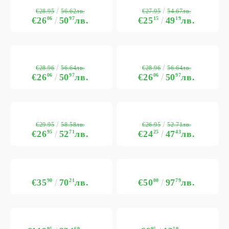
€28.95
€27.95
56.62лв.
54.67лв.
€26
06
50
97
лв.
€25
15
49
19
лв.
€28.96
€28.96
56.64лв.
56.64лв.
€26
06
50
97
лв.
€26
06
50
97
лв.
€29.95
€26.95
58.58лв.
52.71лв.
€26
95
52
71
лв.
€24
25
47
43
лв.
€35
90
70
21
лв.
€50
00
97
79
лв.
95
60
95
59