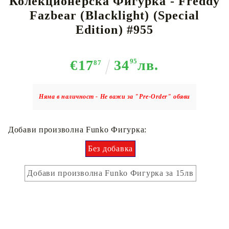
Колекционерска Фигурка - Freddy
Fazbear (Blacklight) (Special
Edition) #955
€17
34
95
лв.
87
Няма в наличност - Не важи за "Pre-Order" обяви
Добави произволна Funko Фигурка:
Без добавка
Добави произволна Funko Фигурка за 15лв