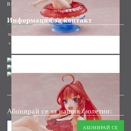
Вземи на изплащане
Информация за контакт
support@hobbygamesbg.com
+359 88 7555112
Абонирай се за нашия бюлетин: