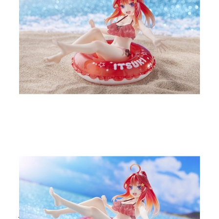
Tweet
Share
The Quintessential Quintuplets