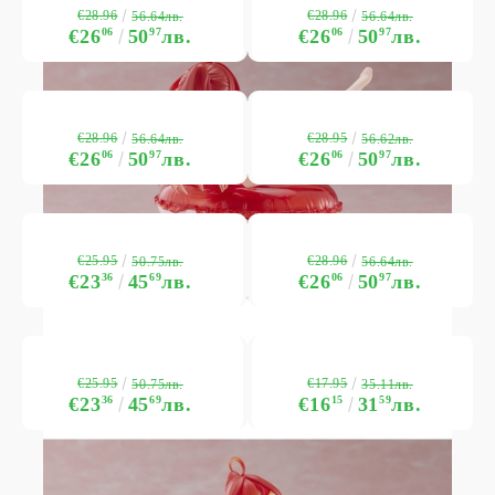
€28.96
€28.96
56.64лв.
56.64лв.
€26
06
50
97
лв.
€26
06
50
97
лв.
€28.96
€28.95
56.64лв.
56.62лв.
€26
06
50
97
лв.
€26
06
50
97
лв.
€25.95
€28.96
50.75лв.
56.64лв.
€23
36
45
69
лв.
€26
06
50
97
лв.
€25.95
€17.95
50.75лв.
35.11лв.
€23
36
45
69
лв.
€16
15
31
59
лв.