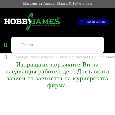
Магазин за Аниме, Манга & Гейм стоки
+359 88 7555112
Колекционерски Фигурки
The Quintessential Quintuplets Кол
Изпращаме поръчките Ви на
следващия работен ден! Доставката
зависи от заетостта на куриерската
фирма.