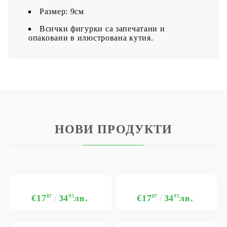
Размер: 9см
Всички фигурки са запечатани и
опаковани в илюстрована кутия.
НОВИ ПРОДУКТИ
€17
87
34
95
лв.
€17
87
34
95
лв.