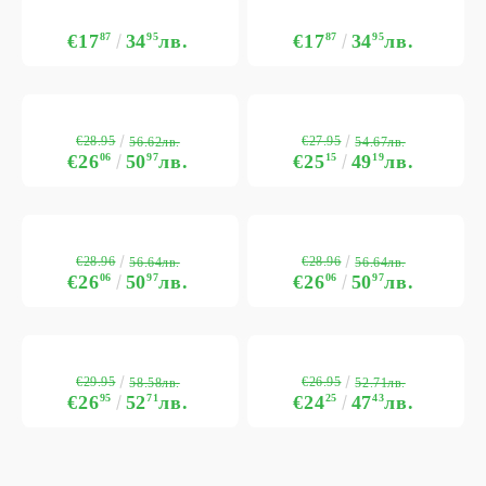
€17
87
34
95
лв.
€17
87
34
95
лв.
€28.95
€27.95
56.62лв.
54.67лв.
€26
06
50
97
лв.
€25
15
49
19
лв.
€28.96
€28.96
56.64лв.
56.64лв.
€26
06
50
97
лв.
€26
06
50
97
лв.
€29.95
€26.95
58.58лв.
52.71лв.
€26
95
52
71
лв.
€24
25
47
43
лв.