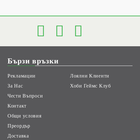
Бързи връзки
Рекламации
Лоялни Клиенти
За Нас
Хоби Геймс Клуб
Чести Въпроси
Контакт
Общи условия
Преордър
Доставка