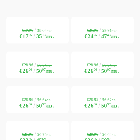
€19.96
€26.95
39.04лв.
52.71лв.
€17
96
35
13
лв.
€24
25
47
43
лв.
€28.96
€28.96
56.64лв.
56.64лв.
€26
06
50
97
лв.
€26
06
50
97
лв.
€28.96
€28.95
56.64лв.
56.62лв.
€26
06
50
97
лв.
€26
06
50
97
лв.
€25.95
€28.96
50.75лв.
56.64лв.
36
69
06
97