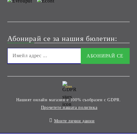
Абонирай се за нашия бюлетин:
GDPR
Нашият онлайн магазин е 100% съобразен с GDPR.
Прочетете нашата политика
Моите лични данни
Онлайн магазин от SELITON