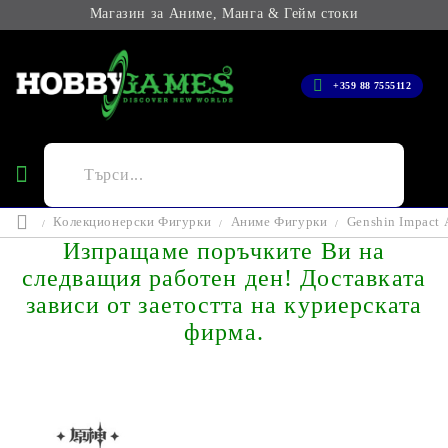
Магазин за Аниме, Манга & Гейм стоки
+359 88 7555112
Колекционерски Фигурки
Аниме Фигурки
Genshin Impact 
Изпращаме поръчките Ви на
следващия работен ден! Доставката
зависи от заетостта на куриерската
фирма.