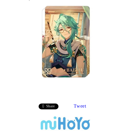
Tweet
Share