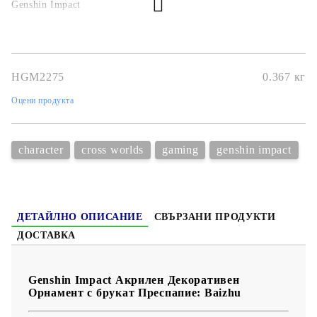
Genshin Impact
HGM2275
0.367
кг
Оцени продукта
character
cross worlds
gaming
genshin impact
ДЕТАЙЛНО ОПИСАНИЕ
СВЪРЗАНИ ПРОДУКТИ
ДОСТАВКА
Genshin Impact Акрилен Декоративен
Орнамент с брукат Преспапие: Baizhu