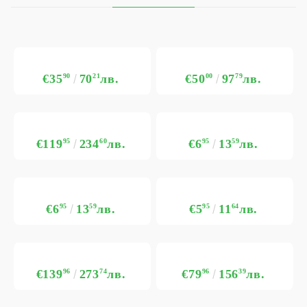
€35
90
70
21
лв.
€50
00
97
79
лв.
€119
95
234
60
лв.
€6
95
13
59
лв.
€6
95
13
59
лв.
€5
95
11
64
лв.
€139
96
273
74
лв.
€79
96
156
39
лв.