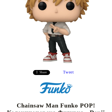
Tweet
Share
Chainsaw Man Funko POP!