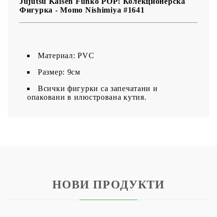
Jujutsu Kaisen Funko POP! Колекционерска
Фигурка - Momo Nishimiya #1641
Материал: PVC
Размер: 9см
Всички фигурки са запечатани и
опаковани в илюстрована кутия.
НОВИ ПРОДУКТИ