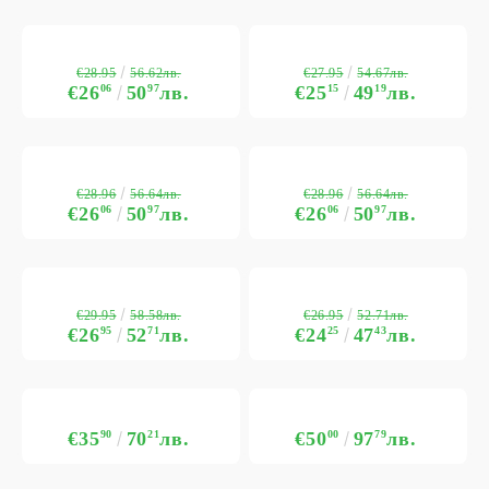
€28.95
€27.95
56.62лв.
54.67лв.
€26
06
50
97
лв.
€25
15
49
19
лв.
€28.96
€28.96
56.64лв.
56.64лв.
€26
06
50
97
лв.
€26
06
50
97
лв.
€29.95
€26.95
58.58лв.
52.71лв.
€26
95
52
71
лв.
€24
25
47
43
лв.
€35
90
70
21
лв.
€50
00
97
79
лв.