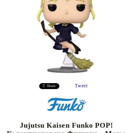
Tweet
Share
Jujutsu Kaisen Funko POP!