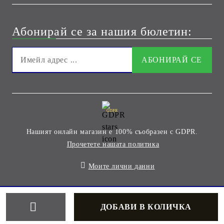
Абонирай се за нашия бюлетин:
GDPR
Нашият онлайн магазин е 100% съобразен с GDPR.
Прочетете нашата политика
Моите лични данни
Онлайн магазин от SELITON