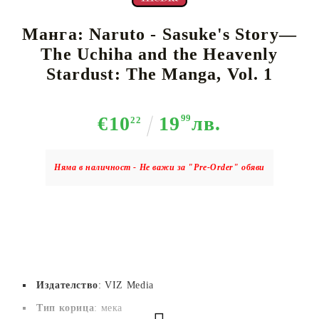
Манга: Naruto - Sasuke's Story—
The Uchiha and the Heavenly
Stardust: The Manga, Vol. 1
€10
19
99
лв.
22
Няма в наличност - Не важи за "Pre-Order" обяви
Издателство
: VIZ Media
Тип корица
: мека