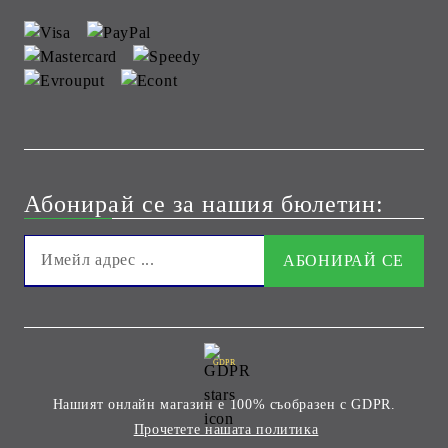
Абонирай се за нашия бюлетин:
GDPR
Нашият онлайн магазин е 100% съобразен с GDPR.
Прочетете нашата политика