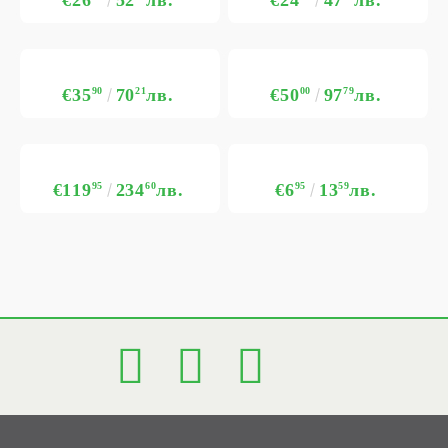
€35
90
70
21
лв.
€50
00
97
79
лв.
€119
95
234
60
лв.
€6
95
13
59
лв.