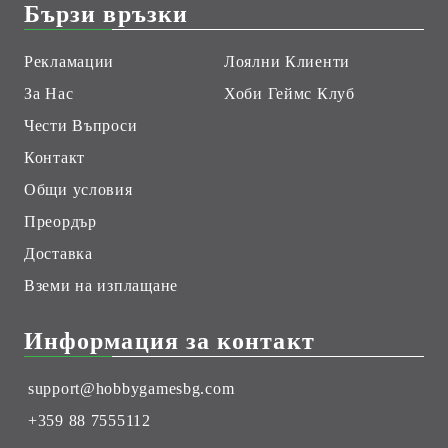
Бързи връзки
Рекламации
Лоялни Клиенти
За Нас
Хоби Геймс Клуб
Чести Въпроси
Контакт
Общи условия
Преордър
Доставка
Вземи на изплащане
Информация за контакт
support@hobbygamesbg.com
+359 88 7555112