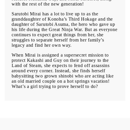
with the rest of the new generation!
Sarutobi Mirai has a lot to live up to as the
granddaughter of Konoha’s Third Hokage and the
daughter of Sarutobi Asuma, the hero who gave up
his life during the Great Ninja War. But as everyone
continues to expect great things from her, she
struggles to separate herself from her family’s
legacy and find her own way.
When Mirai is assigned a supersecret mission to
protect Kakashi and Guy on their journey to the
Land of Steam, she expects to fend off assassins
around every corner. Instead, she finds herself
babysitting two grown shinobi who are acting like
an old married couple on a hot springs vacation!
What’s a girl trying to prove herself to do?