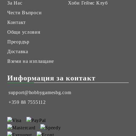
За Нас
Хоби Геймс Клуб
Чести Въпроси
Контакт
Общи условия
Преордър
Доставка
Вземи на изплащане
Информация за контакт
support@hobbygamesbg.com
+359 88 7555112