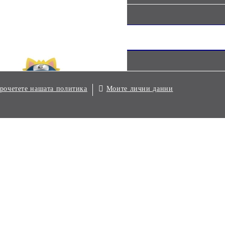
я бюлетин:
Моите лични данни
рочетете нашата политика