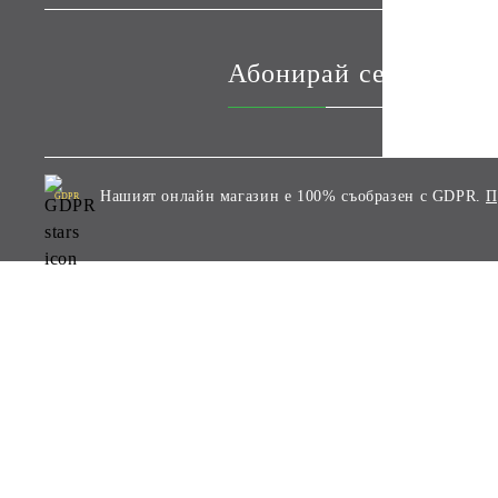
Абонирай се за наши
Нашият онлайн магазин е 100% съобразен с GDPR.
П
GDPR