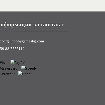
нформация за контакт
pport@hobbygamesbg.com
59 88 7555112