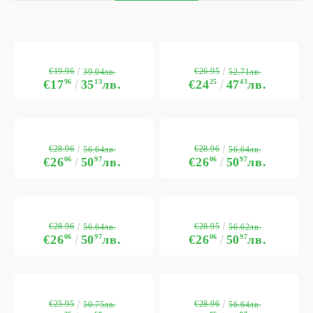
€19.96
€26.95
39.04лв.
52.71лв.
€17
96
35
13
лв.
€24
25
47
43
лв.
€28.96
€28.96
56.64лв.
56.64лв.
€26
06
50
97
лв.
€26
06
50
97
лв.
€28.96
€28.95
56.64лв.
56.62лв.
€26
06
50
97
лв.
€26
06
50
97
лв.
€25.95
€28.96
50.75лв.
56.64лв.