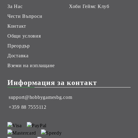
За Нас
Хоби Геймс Клуб
Чести Въпроси
Контакт
Общи условия
Преордър
Доставка
Вземи на изплащане
Информация за контакт
support@hobbygamesbg.com
+359 88 7555112