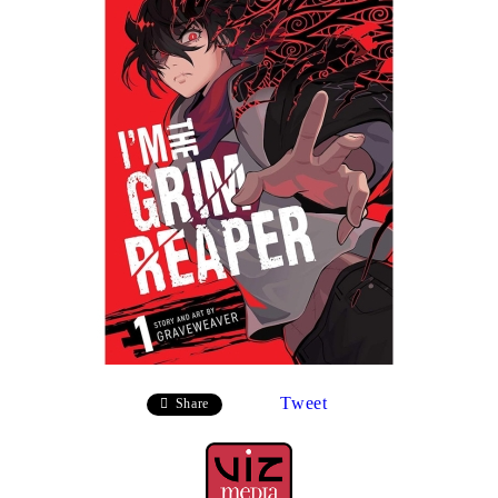
Tweet
Share