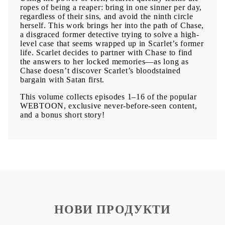
ropes of being a reaper: bring in one sinner per day,
regardless of their sins, and avoid the ninth circle
herself. This work brings her into the path of Chase,
a disgraced former detective trying to solve a high-
level case that seems wrapped up in Scarlet’s former
life. Scarlet decides to partner with Chase to find
the answers to her locked memories—as long as
Chase doesn’t discover Scarlet’s bloodstained
bargain with Satan first.
This volume collects episodes 1–16 of the popular
WEBTOON, exclusive never-before-seen content,
and a bonus short story!
НОВИ ПРОДУКТИ