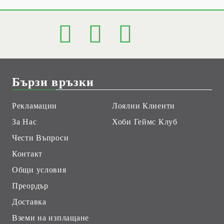
Бързи връзки
Рекламации
Лоялни Клиенти
За Нас
Хоби Геймс Клуб
Чести Въпроси
Контакт
Общи условия
Преордър
Доставка
Вземи на изплащане