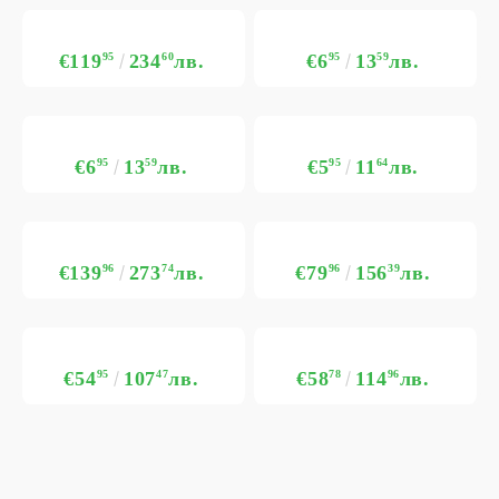
€119
95
234
60
лв.
€6
95
13
59
лв.
€6
95
13
59
лв.
€5
95
11
64
лв.
€139
96
273
74
лв.
€79
96
156
39
лв.
€54
95
107
47
лв.
€58
78
114
96
лв.