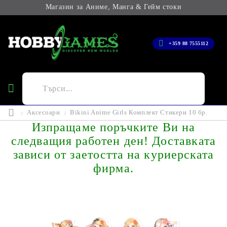
Магазин за Аниме, Манга & Гейм стоки
+359 88 7555112
Аксесоари
Bikini Anime Girls Комплект Стикери 10 бр.
Изпращаме поръчките Ви на
следващия работен ден! Доставката
зависи от заетостта на куриерската
фирма.