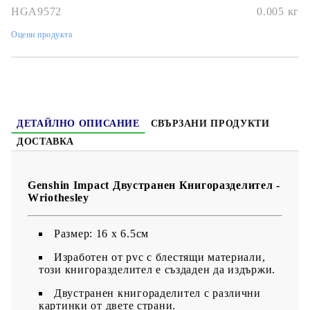
HGA9572
0.005
кг
Оцени продукта
ДЕТАЙЛНО ОПИСАНИЕ
СВЪРЗАНИ ПРОДУКТИ
ДОСТАВКА
Genshin Impact Двустранен Книгоразделител -
Wriothesley
Размер: 16 x 6.5см
Изработен от pvc с блестящи материали,
този книгоразделител е създаден да издържи.
Двустранен книгораделител с различни
картинки от двете страни.