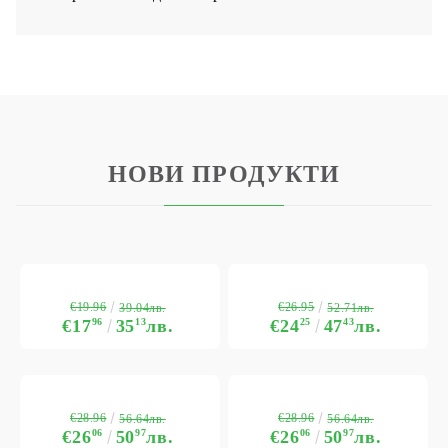
НОВИ ПРОДУКТИ
€19.96
€26.95
39.04лв.
52.71лв.
€17
96
35
13
лв.
€24
25
47
43
лв.
€28.96
€28.96
56.64лв.
56.64лв.
€26
06
50
97
лв.
€26
06
50
97
лв.