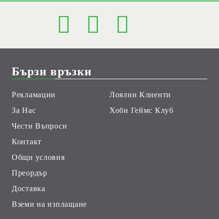
Бързи връзки
Рекламации
Лоялни Клиенти
За Нас
Хоби Геймс Клуб
Чести Въпроси
Контакт
Общи условия
Преордър
Доставка
Вземи на изплащане