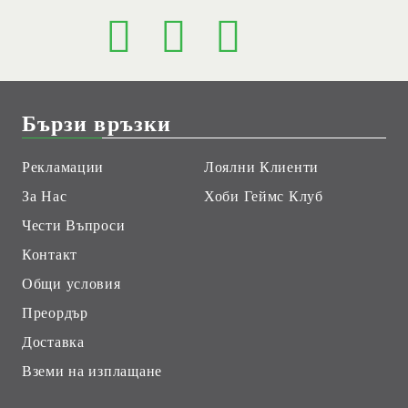
Бързи връзки
Рекламации
Лоялни Клиенти
За Нас
Хоби Геймс Клуб
Чести Въпроси
Контакт
Общи условия
Преордър
Доставка
Вземи на изплащане