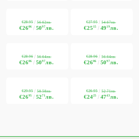
€28.95
€27.95
56.62лв.
54.67лв.
€26
06
50
97
лв.
€25
15
49
19
лв.
€28.96
€28.96
56.64лв.
56.64лв.
€26
06
50
97
лв.
€26
06
50
97
лв.
€29.95
€26.95
58.58лв.
52.71лв.
€26
95
52
71
лв.
€24
25
47
43
лв.