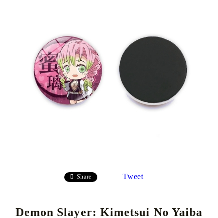
Tweet
Share
Demon Slayer: Kimetsui No Yaiba