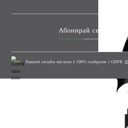
Абонирай се за наши
Нашият онлайн магазин е 100% съобразен с GDPR.
П
GDPR