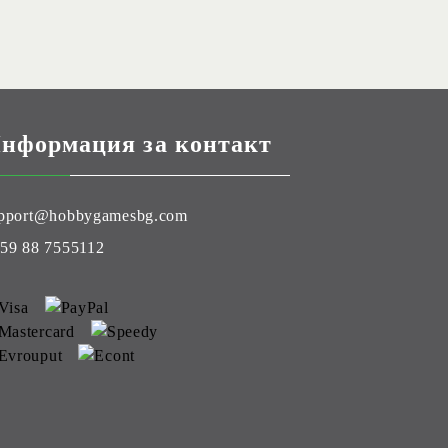
нформация за контакт
pport@hobbygamesbg.com
59 88 7555112