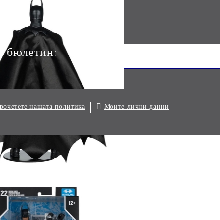
я бюлетин:
Моите лични данни
рочетете нашата политика