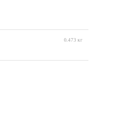
0.473
кг