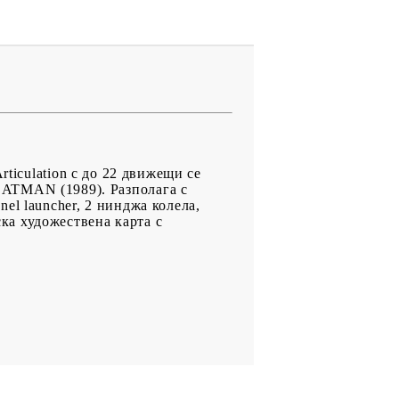
rticulation с до 22 движещи се
ATMAN (1989). Разполага с
el launcher, 2 нинджа колела,
ка художествена карта с