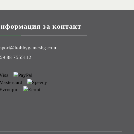
нформация за контакт
pport@hobbygamesbg.com
59 88 7555112