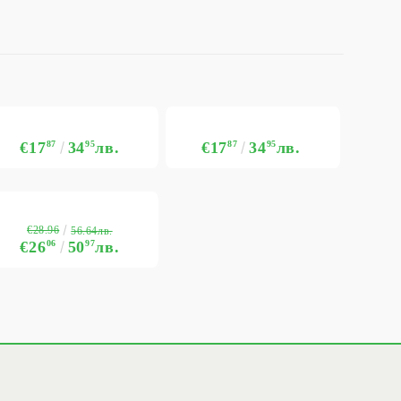
€17
87
34
95
лв.
€17
87
34
95
лв.
€28.96
56.64лв.
€26
06
50
97
лв.