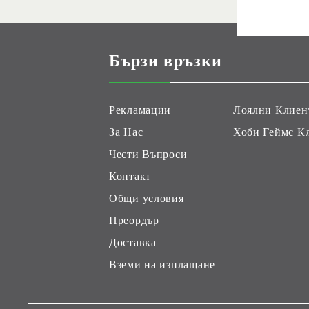
Бързи връзки
Рекламации
Лоялни Клиен
За Нас
Хоби Геймс К
Чести Въпроси
Контакт
Общи условия
Преордър
Доставка
Вземи на изплащане