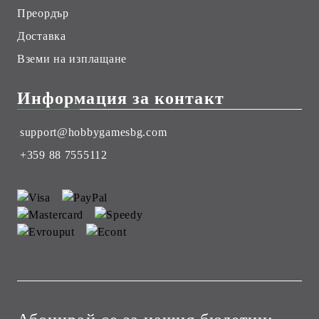
Преордър
Доставка
Вземи на изплащане
Информация за контакт
support@hobbygamesbg.com
+359 88 7555112