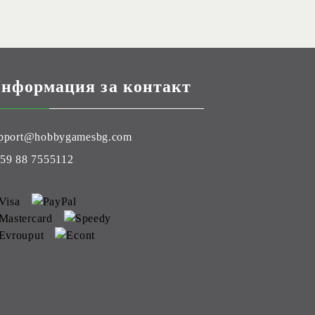
нформация за контакт
pport@hobbygamesbg.com
59 88 7555112