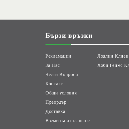
Бързи връзки
Рекламации
Лоялни Клиен
За Нас
Хоби Геймс К
Чести Въпроси
Контакт
Общи условия
Преордър
Доставка
Вземи на изплащане