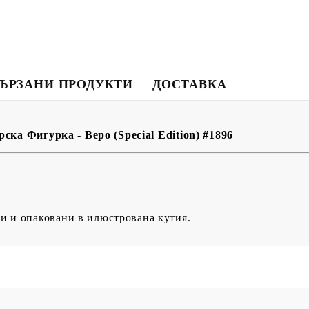
BG
EN
RO
ЪРЗАНИ ПРОДУКТИ
ДОСТАВКА
ска Фигурка - Bepo (Special Edition) #1896
и и опаковани в илюстрована кутия.