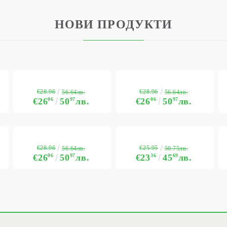
НОВИ ПРОДУКТИ
€28.96
€28.96
56.64лв.
56.64лв.
€26
06
50
97
лв.
€26
06
50
97
лв.
€28.96
€25.95
56.64лв.
50.75лв.
€26
06
50
97
лв.
€23
36
45
69
лв.