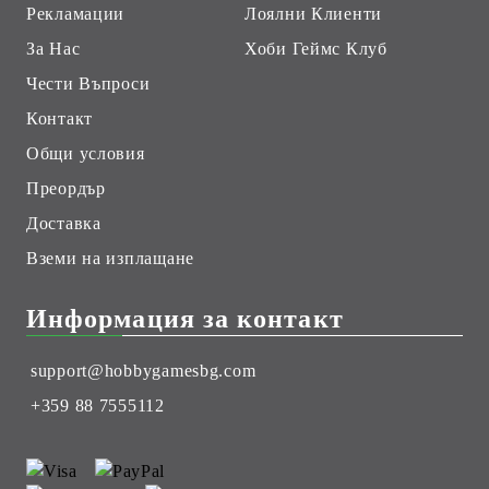
Рекламации
Лоялни Клиенти
За Нас
Хоби Геймс Клуб
Чести Въпроси
Контакт
Общи условия
Преордър
Доставка
Вземи на изплащане
Информация за контакт
support@hobbygamesbg.com
+359 88 7555112