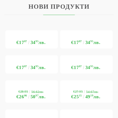
НОВИ ПРОДУКТИ
€17
87
34
95
лв.
€17
87
34
95
лв.
€17
87
34
95
лв.
€17
87
34
95
лв.
€28.95
€27.95
56.62лв.
54.67лв.
€26
06
50
97
лв.
€25
15
49
19
лв.