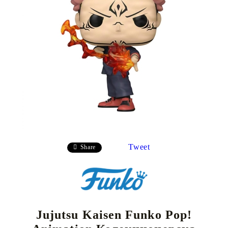
Tweet
Share
Jujutsu Kaisen Funko Pop!