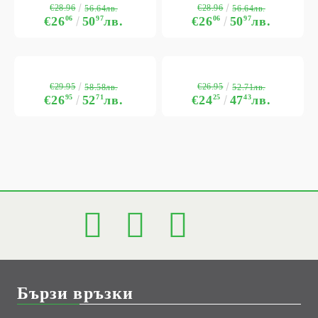
€28.96
€28.96
56.64лв.
56.64лв.
€26
06
50
97
лв.
€26
06
50
97
лв.
€29.95
€26.95
58.58лв.
52.71лв.
€26
95
52
71
лв.
€24
25
47
43
лв.
Бързи връзки