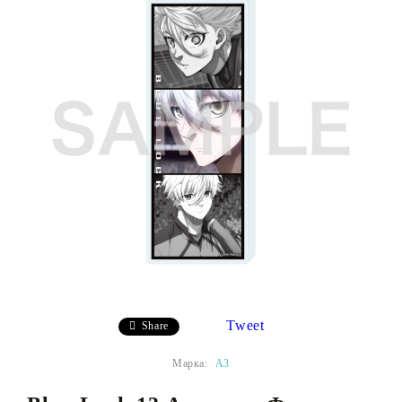
Tweet
Share
Марка:
A3