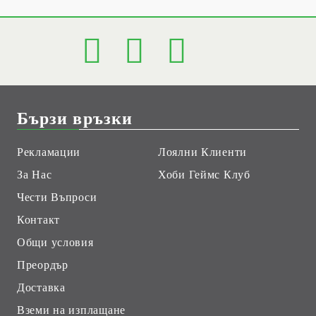
Бързи връзки
Рекламации
Лоялни Клиенти
За Нас
Хоби Геймс Клуб
Чести Въпроси
Контакт
Общи условия
Преордър
Доставка
Вземи на изплащане