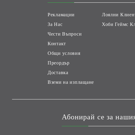
Рекламации
Лоялни Клиен
За Нас
Хоби Геймс К
Чести Въпроси
Контакт
Общи условия
Преордър
Доставка
Вземи на изплащане
Абонирай се за наши