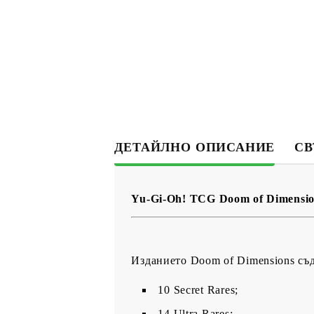
ДЕТАЙЛНО ОПИСАНИЕ
СВ
Yu-Gi-Oh! TCG Doom of Dimensio
Изданието Doom of Dimensions съ
10 Secret Rares;
14 Ultra Rares;