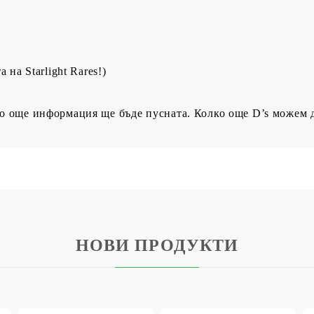
 на Starlight Rares!)
то още информация ще бъде пусната. Колко още D’s можем 
НОВИ ПРОДУКТИ