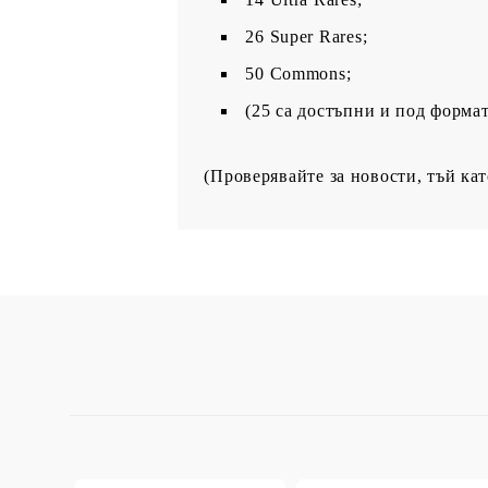
26 Super Rares;
50 Commons;
(25 са достъпни и под формата
(Проверявайте за новости, тъй ка