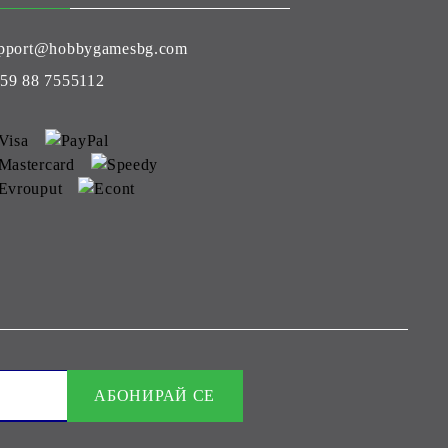
pport@hobbygamesbg.com
59 88 7555112