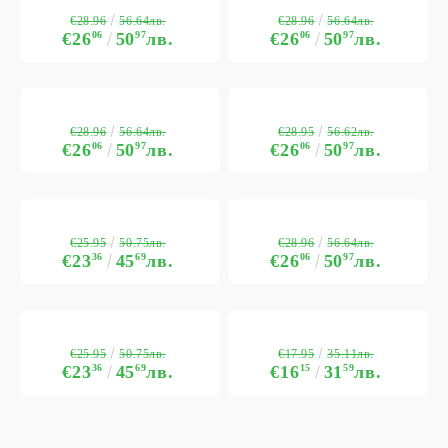
€28.96
€28.96
56.64лв.
56.64лв.
€26
06
50
97
лв.
€26
06
50
97
лв.
€28.96
€28.95
56.64лв.
56.62лв.
€26
06
50
97
лв.
€26
06
50
97
лв.
€25.95
€28.96
50.75лв.
56.64лв.
€23
36
45
69
лв.
€26
06
50
97
лв.
€25.95
€17.95
50.75лв.
35.11лв.
€23
36
45
69
лв.
€16
15
31
59
лв.