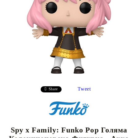
Tweet
Share
Spy x Family: Funko Pop Голяма