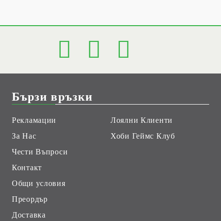
Бързи връзки
Рекламации
Лоялни Клиенти
За Нас
Хоби Геймс Клуб
Чести Въпроси
Контакт
Общи условия
Преордър
Доставка