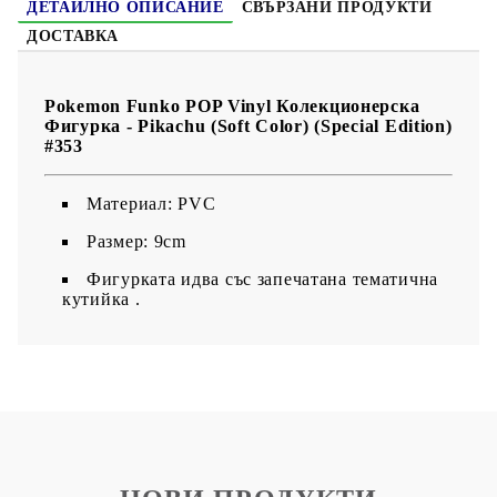
ДЕТАЙЛНО ОПИСАНИЕ
СВЪРЗАНИ ПРОДУКТИ
ДОСТАВКА
Pokemon Funko POP Vinyl Колекционерска
Фигурка - Pikachu (Soft Color) (Special Edition)
#353
Maтериал: PVC
Размер: 9cm
Фигурката идва със запечатана тематична
кутийка .