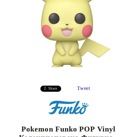
Tweet
Share
Pokemon Funko POP Vinyl