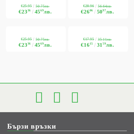
€25.95
€28.96
50.75лв.
56.64лв.
€23
36
45
69
лв.
€26
06
50
97
лв.
€25.95
€17.95
50.75лв.
35.11лв.
€23
36
45
69
лв.
€16
15
31
59
лв.
Бързи връзки