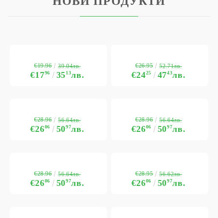
НОВИ ПРОДУКТИ
€19.96
€26.95
39.04лв.
52.71лв.
€17
96
35
13
лв.
€24
25
47
43
лв.
€28.96
€28.96
56.64лв.
56.64лв.
€26
06
50
97
лв.
€26
06
50
97
лв.
€28.96
€28.95
56.64лв.
56.62лв.
€26
06
50
97
лв.
€26
06
50
97
лв.