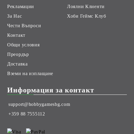
Рекламации
Лоялни Клиенти
За Нас
Хоби Геймс Клуб
Чести Въпроси
Контакт
Общи условия
Преордър
Доставка
Вземи на изплащане
Информация за контакт
support@hobbygamesbg.com
+359 88 7555112