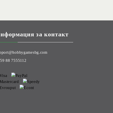
нформация за контакт
pport@hobbygamesbg.com
59 88 7555112