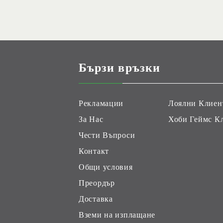
Бързи връзки
Рекламации
Лоялни Клиен
За Нас
Хоби Геймс К
Чести Въпроси
Контакт
Общи условия
Преордър
Доставка
Вземи на изплащане