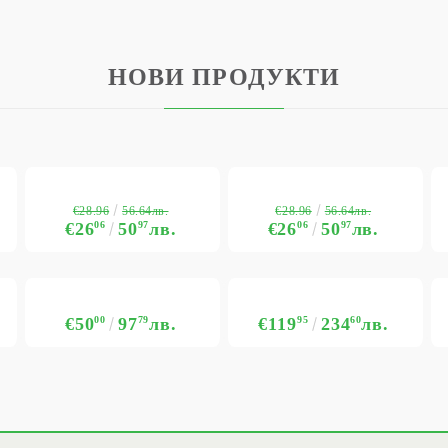
НОВИ ПРОДУКТИ
€28.96
€28.96
56.64лв.
56.64лв.
€26
06
50
97
лв.
€26
06
50
97
лв.
€50
00
97
79
лв.
€119
95
234
60
лв.