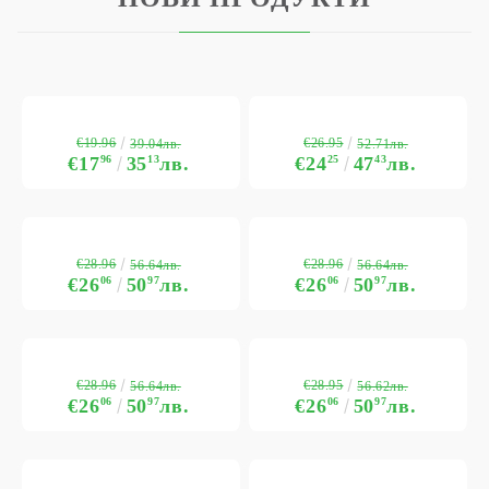
€19.96
€26.95
39.04лв.
52.71лв.
€17
96
35
13
лв.
€24
25
47
43
лв.
€28.96
€28.96
56.64лв.
56.64лв.
€26
06
50
97
лв.
€26
06
50
97
лв.
€28.96
€28.95
56.64лв.
56.62лв.
€26
06
50
97
лв.
€26
06
50
97
лв.