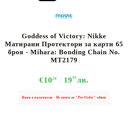
Goddess of Victory: Nikke
Матирани Протектори за карти 65
броя - Mihara: Bonding Chain No.
MT2179
€10
19
95
лв.
20
Няма в наличност - Не важи за "Pre-Order" обяви