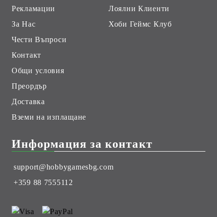
Рекламации
Лоялни Клиенти
За Нас
Хоби Геймс Клуб
Чести Въпроси
Контакт
Общи условия
Преордър
Доставка
Вземи на изплащане
Информация за контакт
support@hobbygamesbg.com
+359 88 7555112