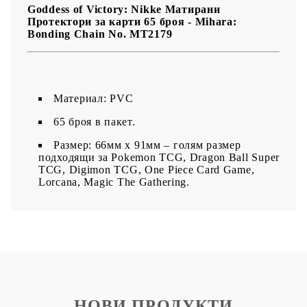
Goddess of Victory: Nikke Матирани
Протектори за карти 65 броя - Mihara:
Bonding Chain No. MT2179
Материал: PVC
65 броя в пакет.
Размер: 66мм х 91мм – голям размер
подходящи за Pokemon TCG, Dragon Ball Super
TCG, Digimon TCG, One Piece Card Game,
Lorcana, Magic The Gathering.
НОВИ ПРОДУКТИ