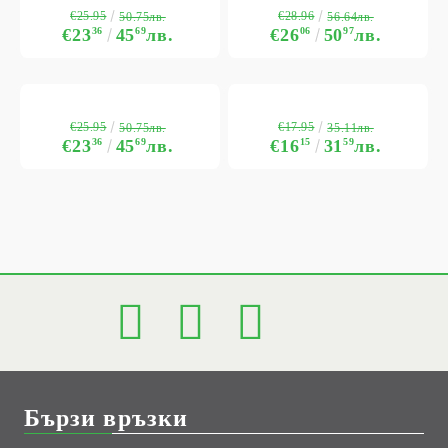
€25.95
€28.96
50.75лв.
56.64лв.
€23
36
45
69
лв.
€26
06
50
97
лв.
€25.95
€17.95
50.75лв.
35.11лв.
€23
36
45
69
лв.
€16
15
31
59
лв.
Бързи връзки