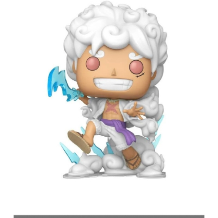
Tweet
Share
One Piece Funko Pop