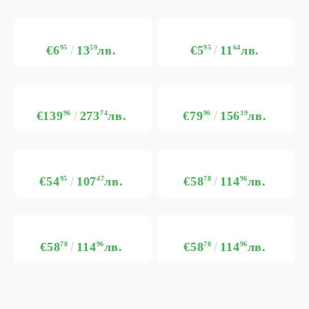
€6
95
13
59
лв.
€5
95
11
64
лв.
€139
96
273
74
лв.
€79
96
156
39
лв.
€54
95
107
47
лв.
€58
78
114
96
лв.
€58
78
114
96
лв.
€58
78
114
96
лв.