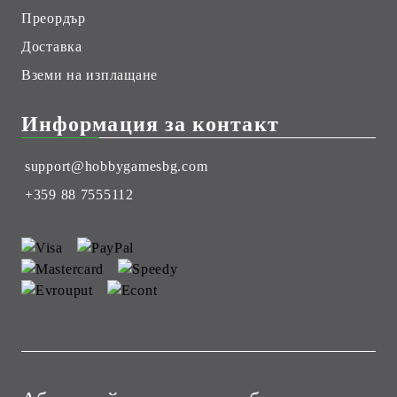
Преордър
Доставка
Вземи на изплащане
Информация за контакт
support@hobbygamesbg.com
+359 88 7555112