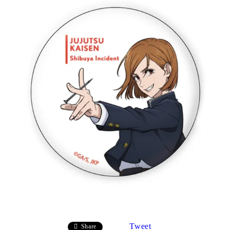
Tweet
Share