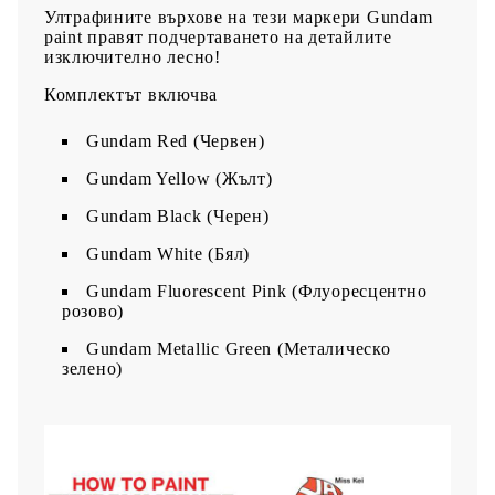
Ултрафините върхове на тези маркери Gundam
paint правят подчертаването на детайлите
изключително лесно!
Комплектът включва
Gundam Red (Червен)
Gundam Yellow (Жълт)
Gundam Black (Черен)
Gundam White (Бял)
Gundam Fluorescent Pink (Флуоресцентно
розово)
Gundam Metallic Green (Металическо
зелено)