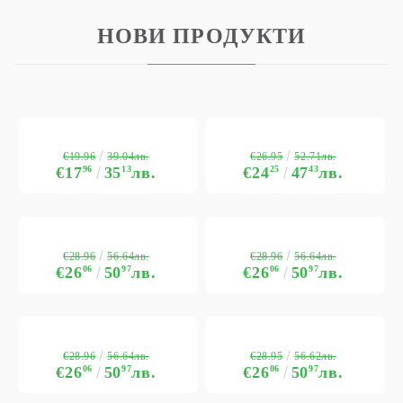
НОВИ ПРОДУКТИ
€19.96
€26.95
39.04лв.
52.71лв.
€17
96
35
13
лв.
€24
25
47
43
лв.
€28.96
€28.96
56.64лв.
56.64лв.
€26
06
50
97
лв.
€26
06
50
97
лв.
€28.96
€28.95
56.64лв.
56.62лв.
€26
06
50
97
лв.
€26
06
50
97
лв.