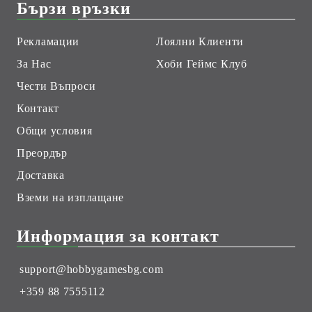
Бързи връзки
Рекламации
Лоялни Клиенти
За Нас
Хоби Геймс Клуб
Чести Въпроси
Контакт
Общи условия
Преордър
Доставка
Вземи на изплащане
Информация за контакт
support@hobbygamesbg.com
+359 88 7555112