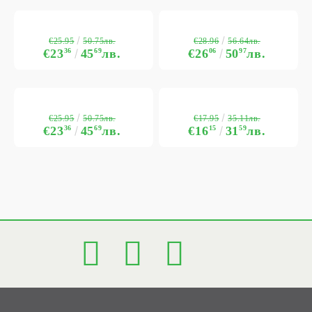
€25.95
€28.96
50.75лв.
56.64лв.
€23
36
45
69
лв.
€26
06
50
97
лв.
€25.95
€17.95
50.75лв.
35.11лв.
€23
36
45
69
лв.
€16
15
31
59
лв.