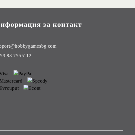
нформация за контакт
pport@hobbygamesbg.com
59 88 7555112