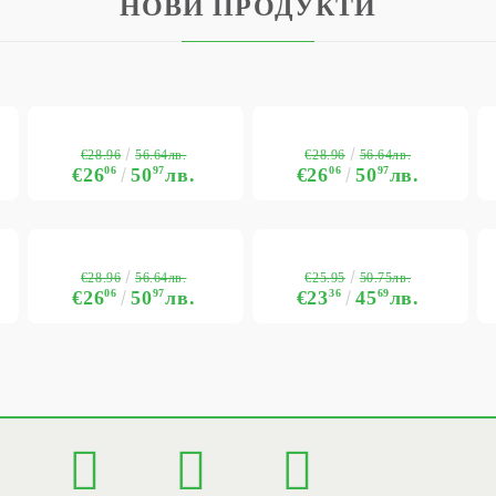
НОВИ ПРОДУКТИ
€28.96
€28.96
56.64лв.
56.64лв.
€26
06
50
97
лв.
€26
06
50
97
лв.
€28.96
€25.95
56.64лв.
50.75лв.
€26
06
50
97
лв.
€23
36
45
69
лв.