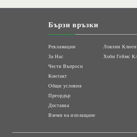
Бързи връзки
Рекламации
Лоялни Клиен
За Нас
Хоби Геймс К
Чести Въпроси
Контакт
Общи условия
Преордър
Доставка
Вземи на изплащане